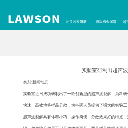
均质匀浆研磨
恒温槽金属浴
超
实验室研制出超声波
类别:
新闻动态
实验室近日成功研制出了一款创新型的
超声波裂解
，为科研
快速、高效地将样品分散，为科研人员提供了强大的实验工
超声波裂解具有体积小巧、操作简便、分散效果好的特点，