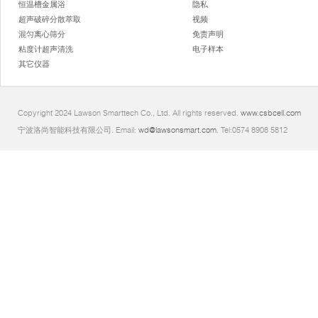
恒温槽金属浴
隐私
超声破碎分散萃取
视频
混匀离心筛分
免责声明
粘度计超声清洗
电子样本
其它仪器
Copyright 2024 Lawson Smarttech Co., Ltd. All rights reserved.
www.csbcell.com
宁波洛尚智能科技有限公司. Email:
wd@lawsonsmart.com
. Tel:0574 8908 5812