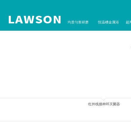
均质匀浆研磨
恒温槽金属浴
超
红外线接种环灭菌器