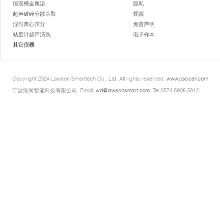
恒温槽金属浴
隐私
超声破碎分散萃取
视频
混匀离心筛分
免责声明
粘度计超声清洗
电子样本
其它仪器
Copyright 2024 Lawson Smarttech Co., Ltd. All rights reserved.
www.csbcell.com
宁波洛尚智能科技有限公司. Email:
wd@lawsonsmart.com
. Tel:0574 8908 5812