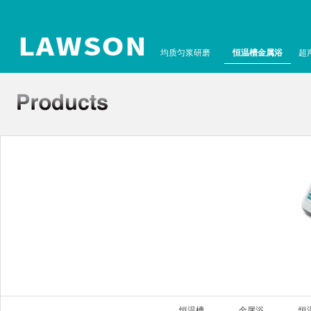
均质匀浆研磨
恒温槽金属浴
超
恒温槽
金属浴
恒