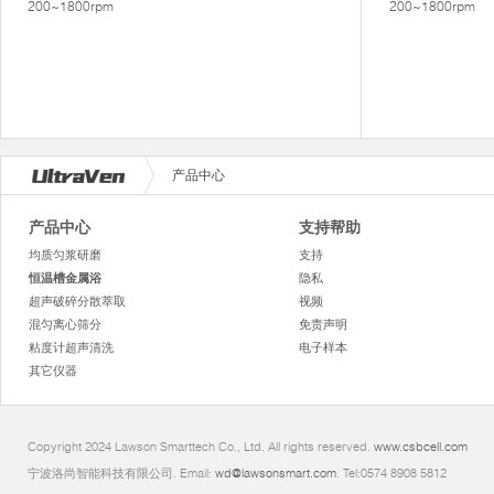
200~1800rpm
200~1800rpm
产品中心
产品中心
支持帮助
均质匀浆研磨
支持
恒温槽金属浴
隐私
超声破碎分散萃取
视频
混匀离心筛分
免责声明
粘度计超声清洗
电子样本
其它仪器
Copyright 2024 Lawson Smarttech Co., Ltd. All rights reserved.
www.csbcell.com
宁波洛尚智能科技有限公司. Email:
wd@lawsonsmart.com
. Tel:0574 8908 5812