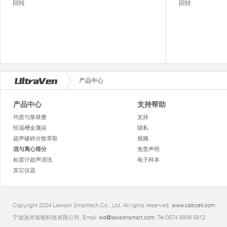
回转
回转
产品中心
产品中心
支持帮助
均质匀浆研磨
支持
恒温槽金属浴
隐私
超声破碎分散萃取
视频
混匀离心筛分
免责声明
粘度计超声清洗
电子样本
其它仪器
Copyright 2024 Lawson Smarttech Co., Ltd. All rights reserved.
www.csbcell.com
宁波洛尚智能科技有限公司. Email:
wd@lawsonsmart.com
. Tel:0574 8908 5812