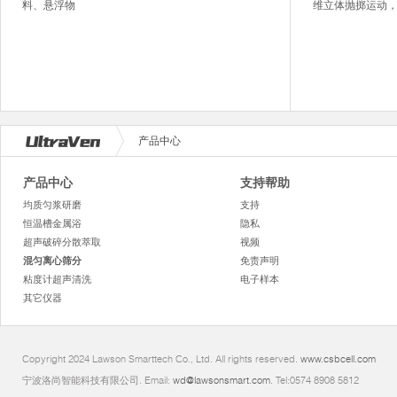
料、悬浮物
维立体抛掷运动，测
产品中心
产品中心
支持帮助
均质匀浆研磨
支持
恒温槽金属浴
隐私
超声破碎分散萃取
视频
混匀离心筛分
免责声明
粘度计超声清洗
电子样本
其它仪器
Copyright 2024 Lawson Smarttech Co., Ltd. All rights reserved.
www.csbcell.com
宁波洛尚智能科技有限公司. Email:
wd@lawsonsmart.com
. Tel:0574 8908 5812